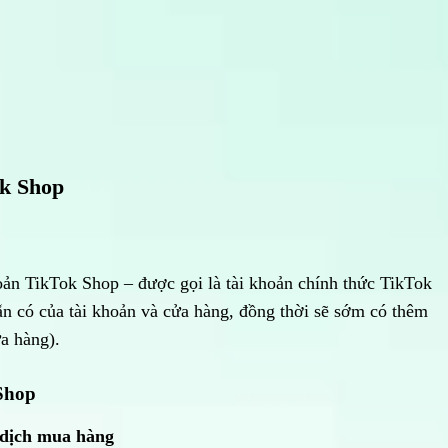
ok Shop
oản TikTok Shop – được gọi là tài khoản chính thức TikTok
n có của tài khoản và cửa hàng, đồng thời sẽ sớm có thêm
ửa hàng).
Shop
 dịch mua hàng