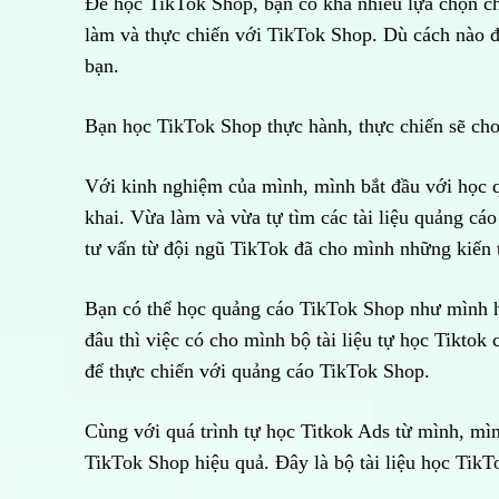
Để học TikTok Shop, bạn có khá nhiều lựa chọn ch
làm và thực chiến với TikTok Shop. Dù cách nào đ
bạn.
Bạn học TikTok Shop thực hành, thực chiến sẽ ch
Với kinh nghiệm của mình, mình bắt đầu với học 
khai. Vừa làm và vừa tự tìm các tài liệu quảng cá
tư vấn từ đội ngũ TikTok đã cho mình những kiến 
Bạn có thể học quảng cáo TikTok Shop như mình 
đâu thì việc có cho mình bộ tài liệu tự học Tiktok
để thực chiến với quảng cáo TikTok Shop.
Cùng với quá trình tự học Titkok Ads từ mình, mìn
TikTok Shop hiệu quả. Đây là bộ tài liệu học Tik