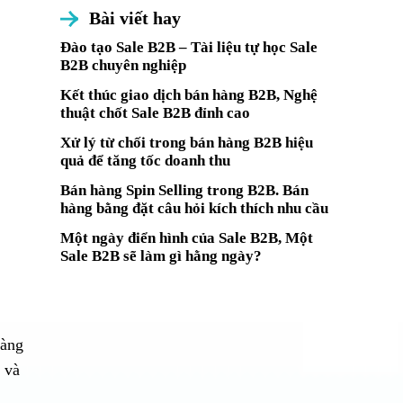
Bài viết hay
Đào tạo Sale B2B – Tài liệu tự học Sale
B2B chuyên nghiệp
Kết thúc giao dịch bán hàng B2B, Nghệ
thuật chốt Sale B2B đỉnh cao
Xử lý từ chối trong bán hàng B2B hiệu
quả để tăng tốc doanh thu
Bán hàng Spin Selling trong B2B. Bán
hàng bằng đặt câu hỏi kích thích nhu cầu
Một ngày điển hình của Sale B2B, Một
Sale B2B sẽ làm gì hằng ngày?
hàng
 và