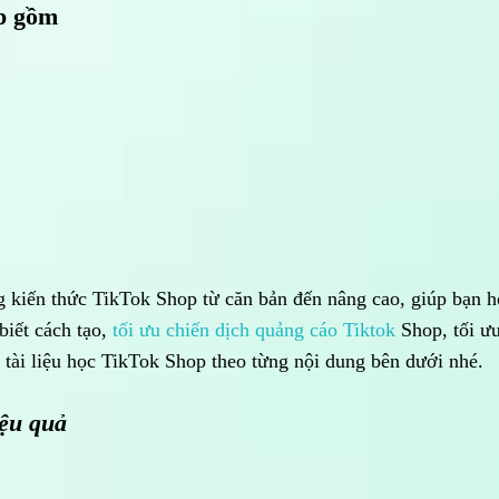
op gồm
g kiến thức TikTok Shop từ căn bản đến nâng cao, giúp bạn h
biết cách tạo,
tối ưu chiến dịch quảng cáo Tiktok
Shop, tối ư
ài liệu học TikTok Shop theo từng nội dung bên dưới nhé.
iệu quả