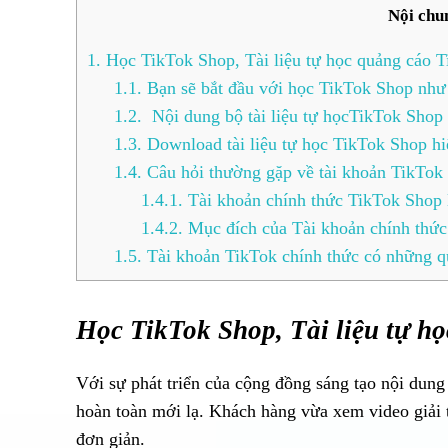
Nội chu
1.
Học TikTok Shop, Tài liệu tự học quảng cáo T
1.1.
Bạn sẽ bắt đầu với học TikTok Shop như t
1.2.
Nội dung bộ tài liệu tự họcTikTok Shop
1.3.
Download tài liệu tự học TikTok Shop hi
1.4.
Câu hỏi thường gặp về tài khoản TikTok
1.4.1.
Tài khoản chính thức TikTok Shop 
1.4.2.
Mục đích của Tài khoản chính thứ
1.5.
Tài khoản TikTok chính thức có những qu
Học TikTok Shop, Tài liệu tự h
Với sự phát triển của cộng đồng sáng tạo nội dun
hoàn toàn mới lạ. Khách hàng vừa xem video giải t
đơn giản.