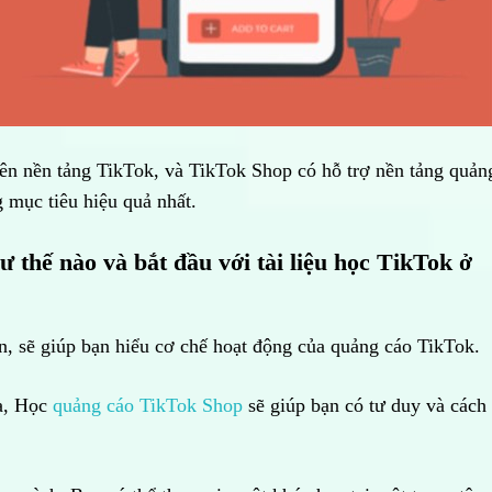
trên nền tảng TikTok, và TikTok Shop có hỗ trợ nền tảng quản
 mục tiêu hiệu quả nhất.
 thế nào và bắt đầu với tài liệu học TikTok ở
n, sẽ giúp bạn hiểu cơ chế hoạt động của quảng cáo TikTok.
ưa, Học
quảng cáo TikTok Shop
sẽ giúp bạn có tư duy và cách