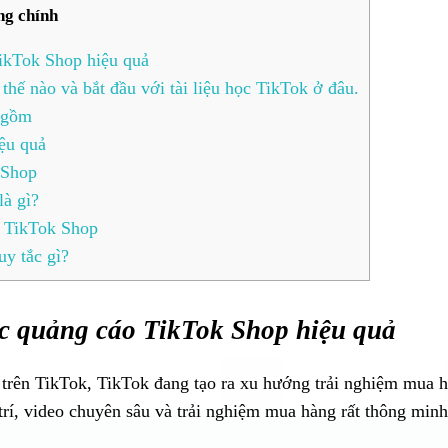
ng chính
ikTok Shop hiệu quả
hế nào và bắt đầu với tài liệu học TikTok ở đâu.
 gồm
ệu quả
 Shop
là gì?
c TikTok Shop
y tắc gì?
ọc quảng cáo TikTok Shop hiệu quả
g trên TikTok, TikTok đang tạo ra xu hướng trải nghiệm mua 
rí, video chuyên sâu và trải nghiệm mua hàng rất thông minh