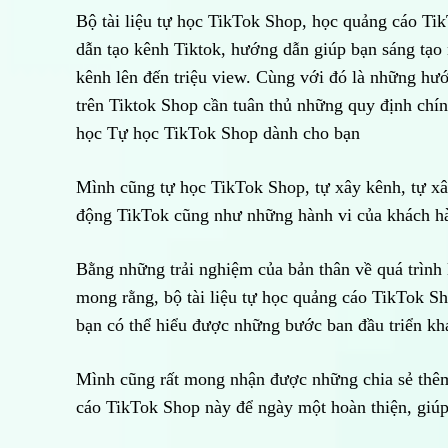
Bộ tài liệu tự học TikTok Shop, học quảng cáo Ti
dẫn tạo kênh Tiktok, hướng dẫn giúp bạn sáng tạo
kênh lên đến triệu view. Cùng với đó là những hư
trên Tiktok Shop cần tuân thủ những quy định chính
học Tự học TikTok Shop dành cho bạn
Mình cũng tự học TikTok Shop, tự xây kênh, tự xâ
động TikTok cũng như những hành vi của khách hà
Bằng những trải nghiệm của bản thân về quá trình 
mong rằng, bộ tài liệu tự học quảng cáo TikTok S
bạn có thể hiểu được những bước ban đầu triển kh
Mình cũng rất mong nhận được những chia sẻ thêm 
cáo TikTok Shop này để ngày một hoàn thiện, giúp