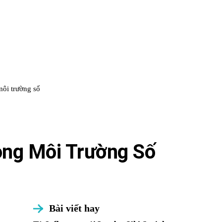
 môi trường số
ong Môi Trường Số
Bài viết hay