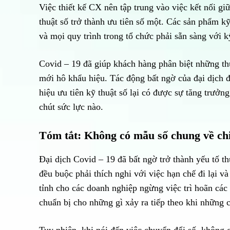
Việc thiết kế CX nên tập trung vào việc kết nối giữ
thuật số trở thành ưu tiên số một. Các sản phẩm k
và mọi quy trình trong tổ chức phải sẵn sàng với k
Covid – 19 đã giúp khách hàng phân biệt những thư
mới hô khẩu hiệu. Tác động bất ngờ của đại dịch 
hiệu ưu tiên kỹ thuật số lại có được sự tăng trưở
chút sức lực nào.
Tóm tắt: Không có mẫu số chung về ch
Đại dịch Covid – 19 đã bất ngờ trở thành yếu tố th
đều buộc phải thích nghi với việc hạn chế đi lại v
tỉnh cho các doanh nghiệp ngừng việc trì hoãn các
chuẩn bị cho những gì xảy ra tiếp theo khi những c