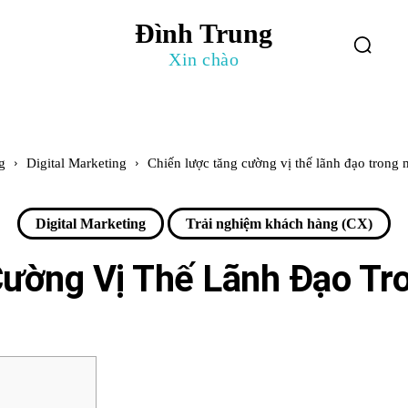
Đình Trung
log
Giới Thiệu
Xin chào
g
Digital Marketing
Chiến lược tăng cường vị thế lãnh đạo trong
Digital Marketing
Trải nghiệm khách hàng (CX)
Cường Vị Thế Lãnh Đạo Tr