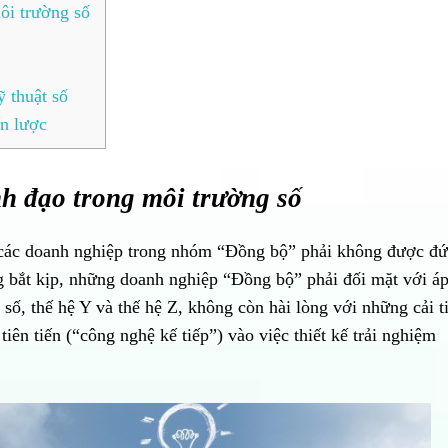
môi trường số
ỹ thuật số
ến lược
nh đạo trong môi trường số
 các doanh nghiệp trong nhóm “Đồng bộ” phải không được đ
 bắt kịp, những doanh nghiệp “Đồng bộ” phải đối mặt với á
số, thế hệ Y và thế hệ Z, không còn hài lòng với những cải t
ên tiến (“công nghệ kế tiếp”) vào việc thiết kế trải nghiệm