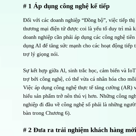
# 1 Áp dụng công nghệ kế tiếp
Đối với các doanh nghiệp “Đồng bộ”, việc tiếp thị
thương mại điện tử được coi là yếu tố duy trì mà 
doanh nghiệp cần phải áp dụng các công nghệ tiên
dụng AI để tăng sức mạnh cho các hoạt động tiếp 
trợ lý giọng nói.
Sự kết hợp giữa Al, sinh trắc học, cảm biến và Io
trợ bởi công nghệ, có thể vừa cá nhân hóa cho mỗ
Việc áp dụng công nghệ thực tế tăng cường (AR) và
hiểu sản phẩm trở nên thú vị hơn. Những công ngh
nghiệp đi đầu về công nghệ số phải là những người 
bàn trong Chương 6).
# 2 Đưa ra trải nghiệm khách hàng mớ