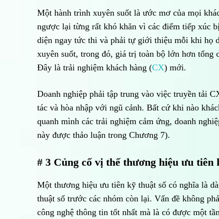
Một hành trình xuyên suốt là ước mơ của mọi khác
ngược lại từng rất khó khăn vì các điểm tiếp xúc 
diện ngay tức thi và phải tự giới thiệu mỗi khi họ
xuyên suốt, trong đó, giá trị toàn bộ lớn hơn tổng
Đây là trải nghiệm khách hàng (
CX
) mới.
Doanh nghiệp phải tập trung vào việc truyền tải C
tác và hòa nhập với ngũ cảnh. Bất cứ khi nào khách
quanh mình các trải nghiệm cảm ứng, doanh nghiệp
này được thảo luận trong Chương 7).
# 3 Củng cố vị thế thương hiệu ưu tiên
Một thương hiệu ưu tiên kỹ thuật số có nghĩa là d
thuật số trước các nhóm còn lại. Vấn đề không phả
công nghệ thông tin tốt nhất mà là có được một tầm