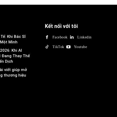
Kết nối với tôi
Tế: Khi Bác Sĩ
Facebook
Linkedin
 Một Mình
TikTok
Youtube
2026: Khi AI
I Đang Thay Thế
ến Dịch
ài viết giúp mở
ng thương hiệu