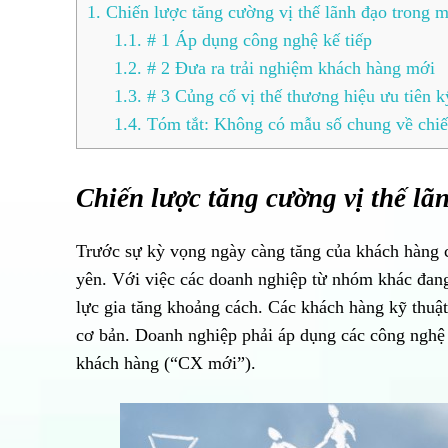
1.
Chiến lược tăng cường vị thế lãnh đạo trong 
1.1.
# 1 Áp dụng công nghệ kế tiếp
1.2.
# 2 Đưa ra trải nghiệm khách hàng mới
1.3.
# 3 Củng cố vị thế thương hiệu ưu tiên k
1.4.
Tóm tắt: Không có mẫu số chung về chi
Chiến lược tăng cường vị thế lã
Trước sự kỳ vọng ngày càng tăng của khách hàng
yên. Với việc các doanh nghiệp từ nhóm khác đang
lực gia tăng khoảng cách. Các khách hàng kỹ thuật 
cơ bản. Doanh nghiệp phải áp dụng các công nghệ ti
khách hàng (“CX mới”).