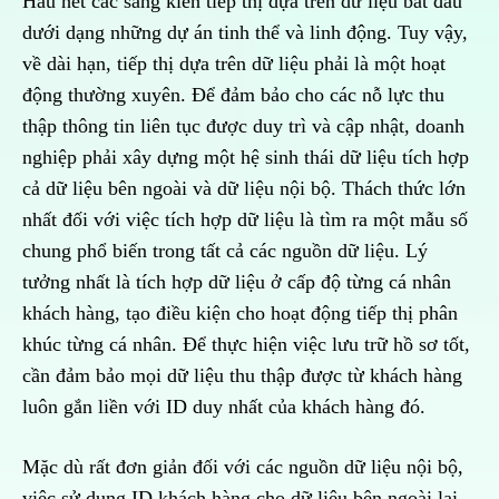
Hầu hết các sáng kiến tiếp thị dựa trên dữ liệu bắt đầu
dưới dạng những dự án tinh thể và linh động. Tuy vậy,
về dài hạn, tiếp thị dựa trên dữ liệu phải là một hoạt
động thường xuyên. Để đảm bảo cho các nỗ lực thu
thập thông tin liên tục được duy trì và cập nhật, doanh
nghiệp phải xây dựng một hệ sinh thái dữ liệu tích hợp
cả dữ liệu bên ngoài và dữ liệu nội bộ. Thách thức lớn
nhất đối với việc tích hợp dữ liệu là tìm ra một mẫu số
chung phổ biến trong tất cả các nguồn dữ liệu. Lý
tưởng nhất là tích hợp dữ liệu ở cấp độ từng cá nhân
khách hàng, tạo điều kiện cho hoạt động tiếp thị phân
khúc từng cá nhân. Để thực hiện việc lưu trữ hồ sơ tốt,
cần đảm bảo mọi dữ liệu thu thập được từ khách hàng
luôn gắn liền với ID duy nhất của khách hàng đó.
Mặc dù rất đơn giản đối với các nguồn dữ liệu nội bộ,
việc sử dụng ID khách hàng cho dữ liệu bên ngoài lại