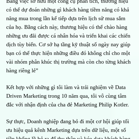
Bằng việc sở hữu một công cụ phân tích, thương hiệu
có thể dự đoán những gì khách hàng tiềm năng có khả
năng mua trong lần kế tiếp dựa trên lịch sử mua sắm
của họ. Bằng cách này, thương hiệu có thể chào hàng
những ưu đãi được cá nhân hóa và triển khai các chiến
dịch tùy biến. Cơ sở hạ tầng kỹ thuật số ngày nay giúp
bạn có thể thực hiện những điều đó không chỉ cho một
vài nhóm phân khúc thị trường mà còn cho từng khách
hàng riêng lẻ”
Kết hợp với những gì tôi làm và trải nghiệm về Data
Driven Marketing trong 10 năm qua, tôi vô cùng tâm
đắc với nhận định của cha đẻ Marketing Philip Kotler.
Sự thực, Doanh nghiệp đang bỏ đi một cơ hội giúp tối
ưu hiệu quả kênh Marketing dựa trên dữ liệu, một số
tiền khổng lồ bỏ ra để thu thập và kéo data khách hàng