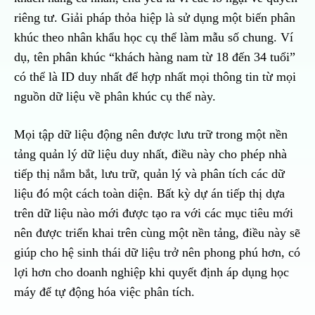
riêng tư. Giải pháp thỏa hiệp là sử dụng một biến phân
khúc theo nhân khẩu học cụ thể làm mẫu số chung. Ví
dụ, tên phân khúc “khách hàng nam từ 18 đến 34 tuổi”
có thể là ID duy nhất để hợp nhất mọi thông tin từ mọi
nguồn dữ liệu về phân khúc cụ thể này.
Mọi tập dữ liệu động nên được lưu trữ trong một nền
tảng quản lý dữ liệu duy nhất, điều này cho phép nhà
tiếp thị nắm bắt, lưu trữ, quản lý và phân tích các dữ
liệu đó một cách toàn diện. Bất kỳ dự án tiếp thị dựa
trên dữ liệu nào mới được tạo ra với các mục tiêu mới
nên được triển khai trên cùng một nền tảng, điều này sẽ
giúp cho hệ sinh thái dữ liệu trở nên phong phú hơn, có
lợi hơn cho doanh nghiệp khi quyết định áp dụng học
máy để tự động hóa việc phân tích.