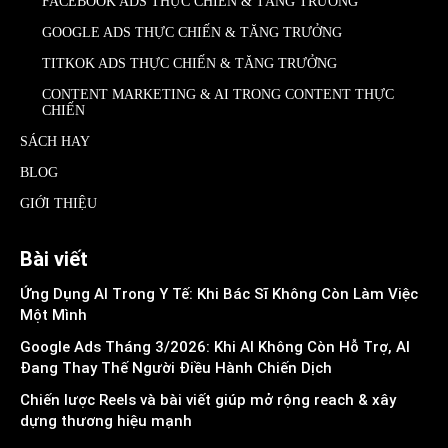
FACEBOOK ADS THỰC CHIẾN & TĂNG TRƯỞNG
GOOGLE ADS THỰC CHIẾN & TĂNG TRƯỞNG
TITKOK ADS THỰC CHIẾN & TĂNG TRƯỞNG
CONTENT MARKETING & AI TRONG CONTENT THỰC
CHIẾN
SÁCH HAY
BLOG
GIỚI THIỆU
Bài viết
Ứng Dụng AI Trong Y Tế: Khi Bác Sĩ Không Còn Làm Việc
Một Mình
Google Ads Tháng 3/2026: Khi AI Không Còn Hỗ Trợ, AI
Đang Thay Thế Người Điều Hành Chiến Dịch
Chiến lược Reels và bài viết giúp mở rộng reach & xây
dựng thương hiệu mạnh