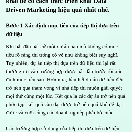
khai để có cách thức triển khai Data
Driven Marketing hiệu quả nhất nhé.
Bước 1 Xác định mục tiêu của tiếp thị dựa trên
dữ liệu
Khi bắt đầu bất cứ một dự án nào mà không có mục
tiêu rõ ràng thì trông có vẻ như không biết suy nghĩ.
Tuy nhiên, dự án tiếp thị dựa trên dữ liệu thì lại rất
thường rơi vào trường hợp được bắt đầu trước rồi xác
định mục tiêu sau. Hơn nữa, hầu hết dự án dữ liệu đều
trở nên quá tham vọng vì nhà tiếp thị muốn giải quyết
mọi thứ cùng một lúc. Kết quả là các dự án trở nên quá
phức tạp, kết quả cần đạt được trở nên quá khó để đạt
được và cuối cùng các doanh nghiệp phải bỏ cuộc.
Các trường hợp sử dụng của tiếp thị dựa trên dữ liệu