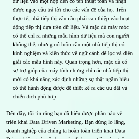
dữ liệu vào một hộp đen có tên thuật toán và nhận
được ngay câu trả lời cho các vấn đề của họ. Trên
thực tế, nhà tiếp thị vẫn cần phải can thiệp vào hoạt
động tiếp thị dựa trên dữ liệu. Và mặc dù máy móc
có thể chỉ ra những mẫu hình dữ liệu mà con người
không thể, nhưng nó luôn cần một nhà tiếp thị có
kinh nghiệm và kiến thức về ngữ cảnh để lọc và diễn
giải các mẫu hình này. Quan trọng hơn, mặc dù có
sự trợ giúp của máy tính nhưng chỉ các nhà tiếp thị
mới có khả năng xác định những sự thật ngầm hiểu
có thể hành động được để thiết kế ra các ưu đãi và
chiến dịch phù hợp.
Đến đây, tôi tin rằng bạn đã hiểu được phần nào về
triển khai Data Driven Marketing. Bạn đừng lo lắng,
doanh nghiệp của chúng ta hoàn toàn triển khai Data