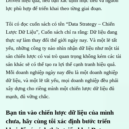
Driven hiệu quả, nếu bạn xác định mục tiêu và nguồn
lực phù hợp để triển khai theo từng giai đoạn.
Tôi có đọc cuốn sách có tên “Data Strategy – Chiến
Lược Dữ Liệu”, Cuốn sách chỉ ra rằng: Dữ liệu đang
thực sự làm thay đổi thế giới ngày nay. Và một lẽ tất
yếu, những công ty nào nhìn nhận dữ liệu như một tài
sản chiến lược có vai trò quan trọng không kém các tài
sản khác sẽ có thể tạo ra lợi thế cạnh tranh hiệu quả.
Mỗi doanh nghiệp ngày nay đều là một doanh nghiệp
dữ liệu, và một lẽ tất yếu, mọi doanh nghiệp đều phải
xây dựng cho riêng mình một chiến lược dữ liệu đủ
mạnh, đủ vững chắc.
Bạn tin vào chiến lược dữ liệu của mình
chưa, hãy cùng tôi xác định bước triển