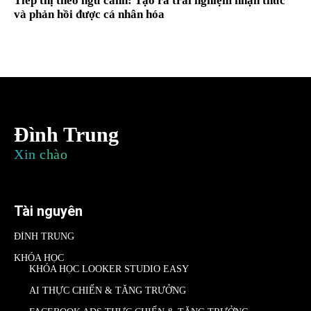
Tiếp thị theo ngữ cảnh: Tạo ra trải nghiệm nhận thức
và phản hồi được cá nhân hóa
Đình Trung
Xin chào
Tài nguyên
ĐÌNH TRUNG
KHÓA HỌC
KHÓA HỌC LOOKER STUDIO EASY
AI THỰC CHIẾN & TĂNG TRƯỞNG