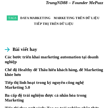
TrungND88 – Founder MePuzz
TAGS
DATA MARKETING
MARKETING TRÊN DỮ LIỆU
TIẾP THỊ TRÊN DỮ LIỆU
Bài viết hay
Các bước triển khai marketing automation tại doanh
nghiệp
Chế độ Healthy để Thấu hiểu khách hàng, để Marketing
khỏe hơn
Tiếp thị linh hoạt trong kỷ nguyên công nghệ
Marketing 5.0
Ba cấp độ trải nghiệm được cá nhân hóa trong
Marketing