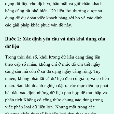
dụng dữ liệu cho dịch vụ hậu mãi và giữ chân khách
hàng cũng rất phổ biến. Dữ liệu lớn thường được sử
dụng để dự đoán việc khách hàng rời bỏ và xác định
các giải pháp khắc phục vấn đề này.
Buớc 2: Xác định yêu cầu và tính khả dụng của
dữ liệu
Trong thời đại số, khối lượng dữ liệu đang tăng lên
theo cấp số nhân, không chỉ ở mức độ chi tiết ngày
càng sâu mà còn ở sự đa dạng ngày càng rộng. Tuy
nhiên, không phải tất cả dữ liệu đều có giá trị và có liên
quan. Sau khi doanh nghiệp đặt ra các mục tiêu họ phải
bắt đầu xác định những dữ liệu phù hợp để thu thập và
phân tích Không có công thức chung nào dùng trong
việc phân loại dữ liệu lớn. Nhưng một trong các