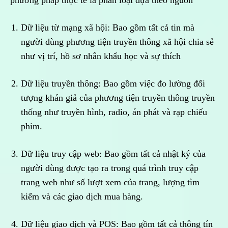
phương pháp thực tế là phân loại dựa theo nguồn
Dữ liệu từ mạng xã hội: Bao gồm tất cả tin mà
người dùng phương tiện truyền thông xã hội chia sẻ
như vị trí, hồ sơ nhân khẩu học và sự thích
Dữ liệu truyền thông: Bao gồm việc đo lường đối
tượng khán giả của phương tiện truyền thông truyền
thống như truyền hình, radio, án phát và rạp chiếu
phim.
Dữ liệu truy cập web: Bao gồm tất cả nhật ký của
người dùng được tạo ra trong quá trình truy cập
trang web như số lượt xem của trang, lượng tìm
kiếm và các giao dịch mua hàng.
Dữ liệu giao dịch và POS: Bao gồm tất cả thông tín