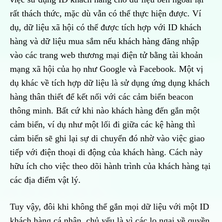
rất thách thức, mặc dù vẫn có thể thực hiện được. Ví
dụ, dữ liệu xã hội có thể được tích hợp với ID khách
hàng và dữ liệu mua sắm nếu khách hàng đăng nhập
vào các trang web thương mại điện tử bằng tài khoản
mạng xã hội của họ như Google và Facebook. Một vị
dụ khác về tích hợp dữ liệu là sử dụng ứng dụng khách
hàng thân thiết để kết nối với các cảm biến beacon
thông minh. Bất cứ khi nào khách hàng đến gắn một
cảm biến, ví dụ như một lối đi giữa các kệ hàng thì
cảm biến sẽ ghi lại sự di chuyển đó nhờ vào việc giao
tiếp với điện thoại di động của khách hàng. Cách này
hữu ích cho việc theo dõi hành trình của khách hàng tại
các địa điểm vật lý.
Tuy vậy, đôi khi không thể gắn mọi dữ liệu với một ID
khách hàng cá nhân, chủ yếu là vì các lo ngại về quyền