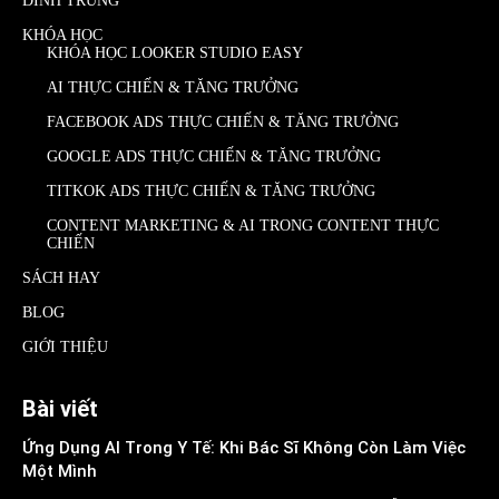
ĐÌNH TRUNG
KHÓA HỌC
KHÓA HỌC LOOKER STUDIO EASY
AI THỰC CHIẾN & TĂNG TRƯỞNG
FACEBOOK ADS THỰC CHIẾN & TĂNG TRƯỞNG
GOOGLE ADS THỰC CHIẾN & TĂNG TRƯỞNG
TITKOK ADS THỰC CHIẾN & TĂNG TRƯỞNG
CONTENT MARKETING & AI TRONG CONTENT THỰC
CHIẾN
SÁCH HAY
BLOG
GIỚI THIỆU
Bài viết
Ứng Dụng AI Trong Y Tế: Khi Bác Sĩ Không Còn Làm Việc
Một Mình