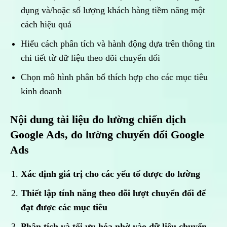
dụng và/hoặc số lượng khách hàng tiềm năng một
cách hiệu quả
Hiểu cách phân tích và hành động dựa trên thông tin
chi tiết từ dữ liệu theo dõi chuyển đổi
Chọn mô hình phân bổ thích hợp cho các mục tiêu
kinh doanh
Nội dung tài liệu đo lường chiến dịch
Google Ads, đo lường chuyển đổi Google
Ads
Xác định giá trị cho các yếu tố được đo lường
Thiết lập tính năng theo dõi lượt chuyển đổi để
đạt được các mục tiêu
Phân tích và tối ưu hóa nhờ vào dữ liệu chuyển