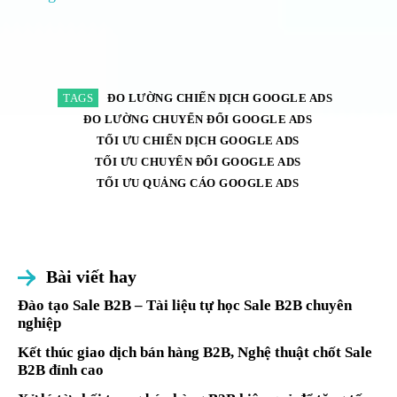
TAGS
ĐO LƯỜNG CHIẾN DỊCH GOOGLE ADS
ĐO LƯỜNG CHUYỂN ĐỔI GOOGLE ADS
TỐI ƯU CHIẾN DỊCH GOOGLE ADS
TỐI ƯU CHUYỂN ĐỔI GOOGLE ADS
TỐI ƯU QUẢNG CÁO GOOGLE ADS
Bài viết hay
Đào tạo Sale B2B – Tài liệu tự học Sale B2B chuyên
nghiệp
Kết thúc giao dịch bán hàng B2B, Nghệ thuật chốt Sale
B2B đỉnh cao