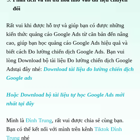
đổi
Rất vui khi được hỗ trợ và giúp bạn có được những
kiến thức quảng cáo Google Ads từ căn bản đến nâng
cao, giúp bạn học quảng cáo Google Ads hiệu quả và
biết cách Đo lường chiến dịch Google Ads. Bạn vui
lòng Download bộ tài liệu Đo lường chiến dịch Google
Adstại đây nhé:
Download tài liệu đo lường chiến dịch
Google ads
Hoặc Download bộ tài liệu tự học Google Ads mới
nhất tại đây
Mình là
Đình Trung
, rất vui được chia sẻ cùng bạn.
Bạn có thể kết nối với mình trên kênh
Tiktok Đình
Trung
nhé