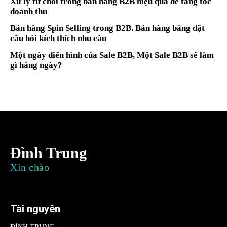
Xử lý từ chối trong bán hàng B2B hiệu quả để tăng tốc
doanh thu
Bán hàng Spin Selling trong B2B. Bán hàng bằng đặt
câu hỏi kích thích nhu cầu
Một ngày điển hình của Sale B2B, Một Sale B2B sẽ làm
gì hằng ngày?
Đình Trung
Xin chào
Tài nguyên